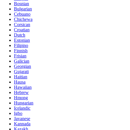
Bosnian
Bulgarian
Cebuano
Chichewa
Corsican
Croatian
Dutch
Estonian
Filipino
Finnish
Frisian
Galician
Georgian
Gujarati
Haitian
Hausa
Hawaiian
Hebrew
Hmong
Hungarian
Icelandic
Igbo
Javanese
Kannada
Kazakh