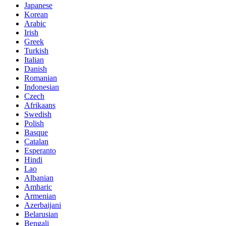
Japanese
Korean
Arabic
Irish
Greek
Turkish
Italian
Danish
Romanian
Indonesian
Czech
Afrikaans
Swedish
Polish
Basque
Catalan
Esperanto
Hindi
Lao
Albanian
Amharic
Armenian
Azerbaijani
Belarusian
Bengali