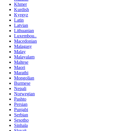
Khmer
Kurdish
Kyrgyz
Latin
Latvian
Lithuanian
Luxembou..
Macedonian
Malagasy
Malay
Malayalam
Maltese
Maori
Marathi
Mongolian
Burmese
Nepali
Norwegian
Pashto
Persian
Punjabi
Serbian
Sesotho
Sinhala
Slovak