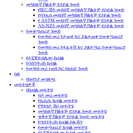
መካከለኛ ቮልቴጅ የኃይል ገመድ
የIEC-BS መደበኛ መካከለኛ ቮልቴጅ የኃይል ገመድ
የሳንኤስ መደበኛ መካከለኛ ቮልቴጅ የኃይል ገመድ
የ ASTM መደበኛ መካከለኛ ቮልቴጅ የኃይል ገመድ
AS-NZS መደበኛ መካከለኛ ቮልቴጅ የኃይል ገመድ
የመቆጣጠሪያ ገመድ
የመዳብ መሪ የታጠቀ እና ያልታጠቀ የመቆጣጠሪያ
ገመድ
የመዳብ መሪ የተፈተሸ እና ያልተጣራ የመቆጣጠሪያ
ገመድ
የኦፒጂደብሊው ኬብል
ኮንሰንትሪክ ኬብል
የመዳብ መሪ ነጠላ ኮር የፀሐይ ገመድ
ስለ
የኩባንያ መገለጫ
መፍትሄዎች
የኬብል መፍትሄ
ባዶ መሪ መፍትሄ
የኤቢሲ ኬብል መፍትሄ
የግንባታ ሽቦ መፍትሄ
መካከለኛ ቮልቴጅ የኃይል ገመድ መፍትሄ
ዝቅተኛ ቮልቴጅ የኃይል ገመድ መፍትሄ
ኮንሰንትሪክ ኬብል ሶሉሽን
የመቆጣጠሪያ ኬብል መፍትሄ
የኦፒጂደብሊው ኬብል መፍትሄ