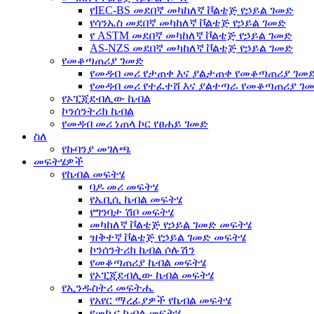
የIEC-BS መደበኛ መካከለኛ ቮልቴጅ የኃይል ገመድ
የሳንኤስ መደበኛ መካከለኛ ቮልቴጅ የኃይል ገመድ
የ ASTM መደበኛ መካከለኛ ቮልቴጅ የኃይል ገመድ
AS-NZS መደበኛ መካከለኛ ቮልቴጅ የኃይል ገመድ
የመቆጣጠሪያ ገመድ
የመዳብ መሪ የታጠቀ እና ያልታጠቀ የመቆጣጠሪያ ገመ
የመዳብ መሪ የተፈተሸ እና ያልተጣራ የመቆጣጠሪያ ገ
የኦፒጂደብሊው ኬብል
ኮንሰንትሪክ ኬብል
የመዳብ መሪ ነጠላ ኮር የፀሐይ ገመድ
ስለ
የኩባንያ መገለጫ
መፍትሄዎች
የኬብል መፍትሄ
ባዶ መሪ መፍትሄ
የኤቢሲ ኬብል መፍትሄ
የግንባታ ሽቦ መፍትሄ
መካከለኛ ቮልቴጅ የኃይል ገመድ መፍትሄ
ዝቅተኛ ቮልቴጅ የኃይል ገመድ መፍትሄ
ኮንሰንትሪክ ኬብል ሶሉሽን
የመቆጣጠሪያ ኬብል መፍትሄ
የኦፒጂደብሊው ኬብል መፍትሄ
የኢንዱስትሪ መፍትሔ
የአየር ማረፊያዎች የኬብል መፍትሄ
የመኪና ኬብል መፍትሄ