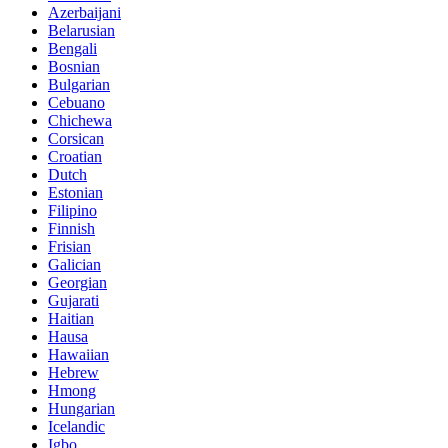
Azerbaijani
Belarusian
Bengali
Bosnian
Bulgarian
Cebuano
Chichewa
Corsican
Croatian
Dutch
Estonian
Filipino
Finnish
Frisian
Galician
Georgian
Gujarati
Haitian
Hausa
Hawaiian
Hebrew
Hmong
Hungarian
Icelandic
Igbo