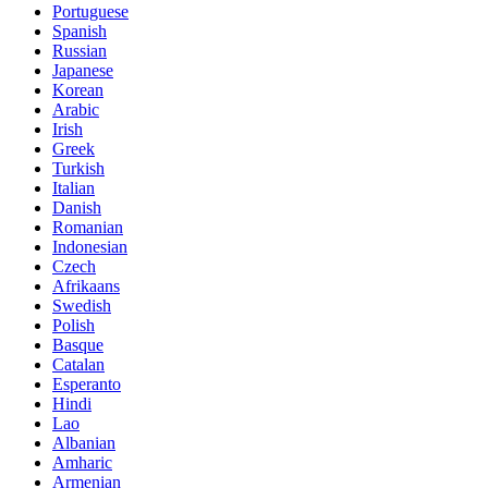
Portuguese
Spanish
Russian
Japanese
Korean
Arabic
Irish
Greek
Turkish
Italian
Danish
Romanian
Indonesian
Czech
Afrikaans
Swedish
Polish
Basque
Catalan
Esperanto
Hindi
Lao
Albanian
Amharic
Armenian