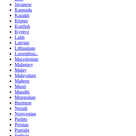
Javanese
Kannada
Kazakh
Khmer
Kurdish
Kyrgyz
Latin
Latvian
Lithuanian
Luxembou..
Macedonian
Malagasy
Malay
Malayalam
Maltese
Maori
Marathi
Mongolian
Burmese
Nepali
Norwegian
Pashto
Persian
Punjabi
Serbian