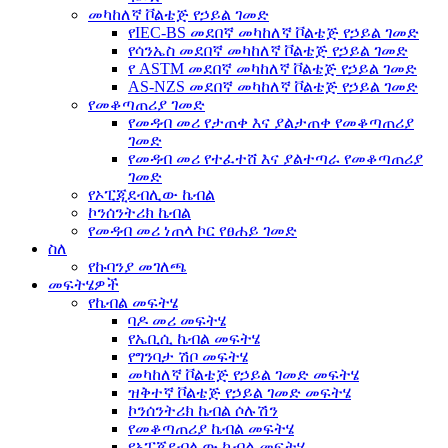
መካከለኛ ቮልቴጅ የኃይል ገመድ
የIEC-BS መደበኛ መካከለኛ ቮልቴጅ የኃይል ገመድ
የሳንኤስ መደበኛ መካከለኛ ቮልቴጅ የኃይል ገመድ
የ ASTM መደበኛ መካከለኛ ቮልቴጅ የኃይል ገመድ
AS-NZS መደበኛ መካከለኛ ቮልቴጅ የኃይል ገመድ
የመቆጣጠሪያ ገመድ
የመዳብ መሪ የታጠቀ እና ያልታጠቀ የመቆጣጠሪያ
ገመድ
የመዳብ መሪ የተፈተሸ እና ያልተጣራ የመቆጣጠሪያ
ገመድ
የኦፒጂደብሊው ኬብል
ኮንሰንትሪክ ኬብል
የመዳብ መሪ ነጠላ ኮር የፀሐይ ገመድ
ስለ
የኩባንያ መገለጫ
መፍትሄዎች
የኬብል መፍትሄ
ባዶ መሪ መፍትሄ
የኤቢሲ ኬብል መፍትሄ
የግንባታ ሽቦ መፍትሄ
መካከለኛ ቮልቴጅ የኃይል ገመድ መፍትሄ
ዝቅተኛ ቮልቴጅ የኃይል ገመድ መፍትሄ
ኮንሰንትሪክ ኬብል ሶሉሽን
የመቆጣጠሪያ ኬብል መፍትሄ
የኦፒጂደብሊው ኬብል መፍትሄ