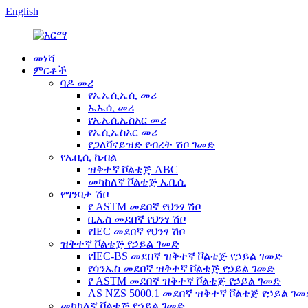
English
መነሻ
ምርቶች
ባዶ መሪ
የኤኤሲኤሲ መሪ
ኤኤሲ መሪ
የኤኤሲኤስአር መሪ
የኤሲኤስአር መሪ
የጋለቫናይዝድ የብረት ሽቦ ገመድ
የኤቢሲ ኬብል
ዝቅተኛ ቮልቴጅ ABC
መካከለኛ ቮልቴጅ ኤቢሲ
የግንባታ ሽቦ
የ ASTM መደበኛ የህንፃ ሽቦ
ቢኤስ መደበኛ የህንፃ ሽቦ
የIEC መደበኛ የህንፃ ሽቦ
ዝቅተኛ ቮልቴጅ የኃይል ገመድ
የIEC-BS መደበኛ ዝቅተኛ ቮልቴጅ የኃይል ገመድ
የሳንኤስ መደበኛ ዝቅተኛ ቮልቴጅ የኃይል ገመድ
የ ASTM መደበኛ ዝቅተኛ ቮልቴጅ የኃይል ገመድ
AS NZS 5000.1 መደበኛ ዝቅተኛ ቮልቴጅ የኃይል ገ
መካከለኛ ቮልቴጅ የኃይል ገመድ