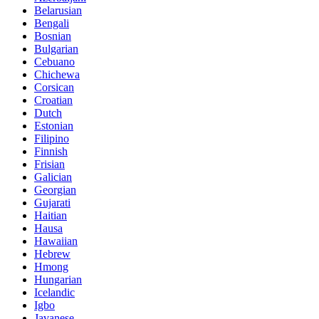
Belarusian
Bengali
Bosnian
Bulgarian
Cebuano
Chichewa
Corsican
Croatian
Dutch
Estonian
Filipino
Finnish
Frisian
Galician
Georgian
Gujarati
Haitian
Hausa
Hawaiian
Hebrew
Hmong
Hungarian
Icelandic
Igbo
Javanese