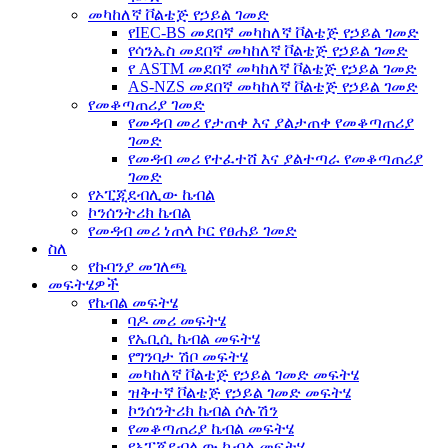
መካከለኛ ቮልቴጅ የኃይል ገመድ
የIEC-BS መደበኛ መካከለኛ ቮልቴጅ የኃይል ገመድ
የሳንኤስ መደበኛ መካከለኛ ቮልቴጅ የኃይል ገመድ
የ ASTM መደበኛ መካከለኛ ቮልቴጅ የኃይል ገመድ
AS-NZS መደበኛ መካከለኛ ቮልቴጅ የኃይል ገመድ
የመቆጣጠሪያ ገመድ
የመዳብ መሪ የታጠቀ እና ያልታጠቀ የመቆጣጠሪያ
ገመድ
የመዳብ መሪ የተፈተሸ እና ያልተጣራ የመቆጣጠሪያ
ገመድ
የኦፒጂደብሊው ኬብል
ኮንሰንትሪክ ኬብል
የመዳብ መሪ ነጠላ ኮር የፀሐይ ገመድ
ስለ
የኩባንያ መገለጫ
መፍትሄዎች
የኬብል መፍትሄ
ባዶ መሪ መፍትሄ
የኤቢሲ ኬብል መፍትሄ
የግንባታ ሽቦ መፍትሄ
መካከለኛ ቮልቴጅ የኃይል ገመድ መፍትሄ
ዝቅተኛ ቮልቴጅ የኃይል ገመድ መፍትሄ
ኮንሰንትሪክ ኬብል ሶሉሽን
የመቆጣጠሪያ ኬብል መፍትሄ
የኦፒጂደብሊው ኬብል መፍትሄ