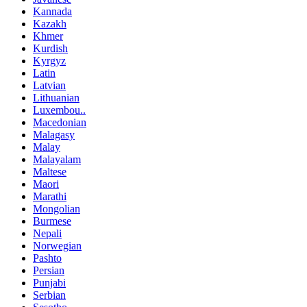
Kannada
Kazakh
Khmer
Kurdish
Kyrgyz
Latin
Latvian
Lithuanian
Luxembou..
Macedonian
Malagasy
Malay
Malayalam
Maltese
Maori
Marathi
Mongolian
Burmese
Nepali
Norwegian
Pashto
Persian
Punjabi
Serbian