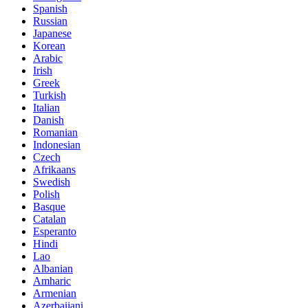
Spanish
Russian
Japanese
Korean
Arabic
Irish
Greek
Turkish
Italian
Danish
Romanian
Indonesian
Czech
Afrikaans
Swedish
Polish
Basque
Catalan
Esperanto
Hindi
Lao
Albanian
Amharic
Armenian
Azerbaijani