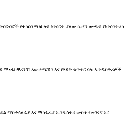
 ንብርብሮች የተከበበ ማዕከላዊ ኮንሰርት ያለው ሲሆን ውጫዊ የኮንሰንትሪክ
ደ ማኑፋክቸሪንግ፣ አውቶሜሽን እና የሂደት ቁጥጥር ባሉ ኢንዱስትሪዎች
 ኃይል ማስተላለፊያ እና ማከፋፈያ ኢንዱስትሪ ውስጥ የመገናኛ እና