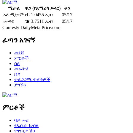
ሜታል
ዋጋ (የአሜሪካ ዶላር)
ቀን
አሉሚኒየም
＄ 1.0455 ኢብ
05/17
መዳብ
＄ 3.7511 ኢብ
05/17
Couresty DailyMetalPrice.com
ፈጣን አገናኝ
መነሻ
ምርቶች
ስለ
መፍትሄ
ዜና
ተደጋጋሚ ጥያቄዎች
ያግኙን
ምርቶች
ባዶ መሪ
የኤቢሲ ኬብል
የግንባታ ሽቦ