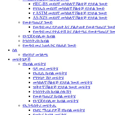
የIEC-BS መደበኛ መካከለኛ ቮልቴጅ የኃይል ገመድ
የሳንኤስ መደበኛ መካከለኛ ቮልቴጅ የኃይል ገመድ
የ ASTM መደበኛ መካከለኛ ቮልቴጅ የኃይል ገመድ
AS-NZS መደበኛ መካከለኛ ቮልቴጅ የኃይል ገመድ
የመቆጣጠሪያ ገመድ
የመዳብ መሪ የታጠቀ እና ያልታጠቀ የመቆጣጠሪያ ገመ
የመዳብ መሪ የተፈተሸ እና ያልተጣራ የመቆጣጠሪያ ገ
የኦፒጂደብሊው ኬብል
ኮንሰንትሪክ ኬብል
የመዳብ መሪ ነጠላ ኮር የፀሐይ ገመድ
ስለ
የኩባንያ መገለጫ
መፍትሄዎች
የኬብል መፍትሄ
ባዶ መሪ መፍትሄ
የኤቢሲ ኬብል መፍትሄ
የግንባታ ሽቦ መፍትሄ
መካከለኛ ቮልቴጅ የኃይል ገመድ መፍትሄ
ዝቅተኛ ቮልቴጅ የኃይል ገመድ መፍትሄ
ኮንሰንትሪክ ኬብል ሶሉሽን
የመቆጣጠሪያ ኬብል መፍትሄ
የኦፒጂደብሊው ኬብል መፍትሄ
የኢንዱስትሪ መፍትሔ
የአየር ማረፊያዎች የኬብል መፍትሄ
የመኪና ኬብል መፍትሄ