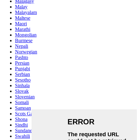
Malagasy
Malay
Malayalam
Maltese
Maori
Marathi
Mongolian
Burmese
Nepali
Norwegian
Pashto
Persian
Punjabi
Serbian
Sesotho
Sinhala
Slovak
Slovenian
Somali
Samoan
Scots Gaelic
Shona
Sindhi
Sundanese
Swahili