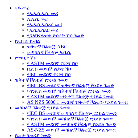
ባዶ መሪ
የኤኤሲኤሲ መሪ
ኤኤሲ መሪ
የኤኤሲኤስአር መሪ
የኤሲኤስአር መሪ
የጋለቫናይዝድ የብረት ሽቦ ገመድ
የኤቢሲ ኬብል
ዝቅተኛ ቮልቴጅ ABC
መካከለኛ ቮልቴጅ ኤቢሲ
የግንባታ ሽቦ
የ ASTM መደበኛ የህንፃ ሽቦ
ቢኤስ መደበኛ የህንፃ ሽቦ
የIEC መደበኛ የህንፃ ሽቦ
ዝቅተኛ ቮልቴጅ የኃይል ገመድ
የIEC-BS መደበኛ ዝቅተኛ ቮልቴጅ የኃይል ገመድ
የሳንኤስ መደበኛ ዝቅተኛ ቮልቴጅ የኃይል ገመድ
የ ASTM መደበኛ ዝቅተኛ ቮልቴጅ የኃይል ገመድ
AS NZS 5000.1 መደበኛ ዝቅተኛ ቮልቴጅ የኃይል ገመድ
መካከለኛ ቮልቴጅ የኃይል ገመድ
የIEC-BS መደበኛ መካከለኛ ቮልቴጅ የኃይል ገመድ
የሳንኤስ መደበኛ መካከለኛ ቮልቴጅ የኃይል ገመድ
የ ASTM መደበኛ መካከለኛ ቮልቴጅ የኃይል ገመድ
AS-NZS መደበኛ መካከለኛ ቮልቴጅ የኃይል ገመድ
የመቆጣጠሪያ ገመድ