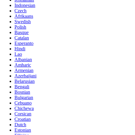
Indonesian
Czech
Afrikaans
Swedish
Polish
Basque
Catalan
Esperanto
Hindi
Lao
Albanian
Amharic
Armenian
Azerbaijani
Belarusian
Bengali
Bosnian
Bulgarian
Cebuano
Chichewa
Corsican
Croatian
Dutch
Estonian