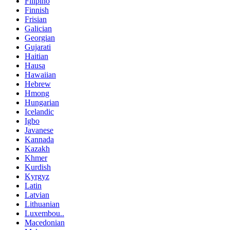
Filipino
Finnish
Frisian
Galician
Georgian
Gujarati
Haitian
Hausa
Hawaiian
Hebrew
Hmong
Hungarian
Icelandic
Igbo
Javanese
Kannada
Kazakh
Khmer
Kurdish
Kyrgyz
Latin
Latvian
Lithuanian
Luxembou..
Macedonian