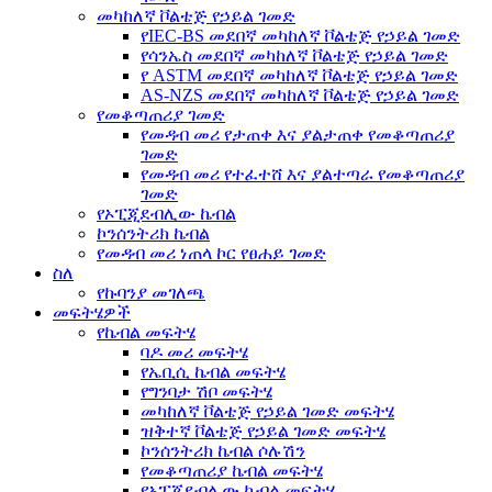
መካከለኛ ቮልቴጅ የኃይል ገመድ
የIEC-BS መደበኛ መካከለኛ ቮልቴጅ የኃይል ገመድ
የሳንኤስ መደበኛ መካከለኛ ቮልቴጅ የኃይል ገመድ
የ ASTM መደበኛ መካከለኛ ቮልቴጅ የኃይል ገመድ
AS-NZS መደበኛ መካከለኛ ቮልቴጅ የኃይል ገመድ
የመቆጣጠሪያ ገመድ
የመዳብ መሪ የታጠቀ እና ያልታጠቀ የመቆጣጠሪያ
ገመድ
የመዳብ መሪ የተፈተሸ እና ያልተጣራ የመቆጣጠሪያ
ገመድ
የኦፒጂደብሊው ኬብል
ኮንሰንትሪክ ኬብል
የመዳብ መሪ ነጠላ ኮር የፀሐይ ገመድ
ስለ
የኩባንያ መገለጫ
መፍትሄዎች
የኬብል መፍትሄ
ባዶ መሪ መፍትሄ
የኤቢሲ ኬብል መፍትሄ
የግንባታ ሽቦ መፍትሄ
መካከለኛ ቮልቴጅ የኃይል ገመድ መፍትሄ
ዝቅተኛ ቮልቴጅ የኃይል ገመድ መፍትሄ
ኮንሰንትሪክ ኬብል ሶሉሽን
የመቆጣጠሪያ ኬብል መፍትሄ
የኦፒጂደብሊው ኬብል መፍትሄ