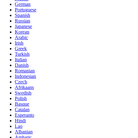
German
Portuguese
Spanish
Russian
Japanese
Korean
Arabic
Irish
Greek
Turkish
Italian
Danish
Romanian
Indonesian
Czech
Afrikaans
Swedish
Polish
Basque
Catalan
Esperanto
Hindi
Lao
Albanian
Amharic