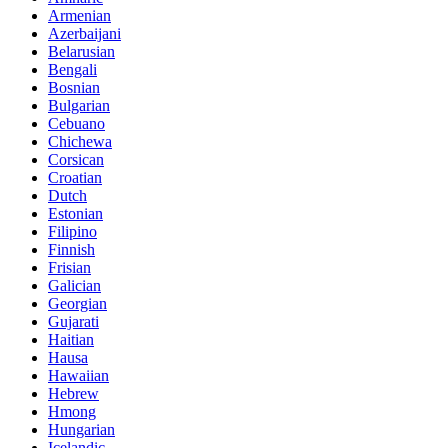
Armenian
Azerbaijani
Belarusian
Bengali
Bosnian
Bulgarian
Cebuano
Chichewa
Corsican
Croatian
Dutch
Estonian
Filipino
Finnish
Frisian
Galician
Georgian
Gujarati
Haitian
Hausa
Hawaiian
Hebrew
Hmong
Hungarian
Icelandic