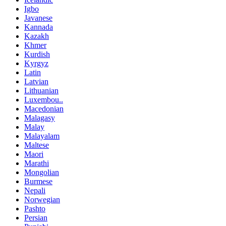
Igbo
Javanese
Kannada
Kazakh
Khmer
Kurdish
Kyrgyz
Latin
Latvian
Lithuanian
Luxembou..
Macedonian
Malagasy
Malay
Malayalam
Maltese
Maori
Marathi
Mongolian
Burmese
Nepali
Norwegian
Pashto
Persian