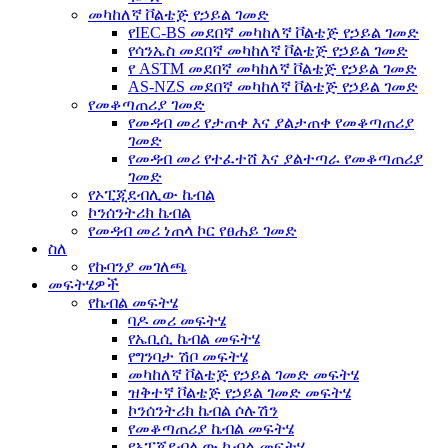
መካከለኛ ቮልቴጅ የኃይል ገመድ
የIEC-BS መደበኛ መካከለኛ ቮልቴጅ የኃይል ገመድ
የሳንኤስ መደበኛ መካከለኛ ቮልቴጅ የኃይል ገመድ
የ ASTM መደበኛ መካከለኛ ቮልቴጅ የኃይል ገመድ
AS-NZS መደበኛ መካከለኛ ቮልቴጅ የኃይል ገመድ
የመቆጣጠሪያ ገመድ
የመዳብ መሪ የታጠቀ እና ያልታጠቀ የመቆጣጠሪያ
ገመድ
የመዳብ መሪ የተፈተሸ እና ያልተጣራ የመቆጣጠሪያ
ገመድ
የኦፒጂደብሊው ኬብል
ኮንሰንትሪክ ኬብል
የመዳብ መሪ ነጠላ ኮር የፀሐይ ገመድ
ስለ
የኩባንያ መገለጫ
መፍትሄዎች
የኬብል መፍትሄ
ባዶ መሪ መፍትሄ
የኤቢሲ ኬብል መፍትሄ
የግንባታ ሽቦ መፍትሄ
መካከለኛ ቮልቴጅ የኃይል ገመድ መፍትሄ
ዝቅተኛ ቮልቴጅ የኃይል ገመድ መፍትሄ
ኮንሰንትሪክ ኬብል ሶሉሽን
የመቆጣጠሪያ ኬብል መፍትሄ
የኦፒጂደብሊው ኬብል መፍትሄ