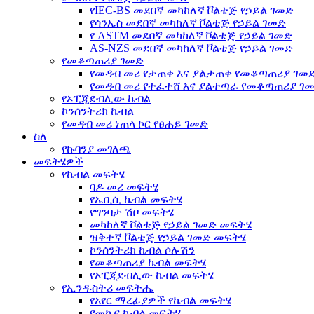
የIEC-BS መደበኛ መካከለኛ ቮልቴጅ የኃይል ገመድ
የሳንኤስ መደበኛ መካከለኛ ቮልቴጅ የኃይል ገመድ
የ ASTM መደበኛ መካከለኛ ቮልቴጅ የኃይል ገመድ
AS-NZS መደበኛ መካከለኛ ቮልቴጅ የኃይል ገመድ
የመቆጣጠሪያ ገመድ
የመዳብ መሪ የታጠቀ እና ያልታጠቀ የመቆጣጠሪያ ገመ
የመዳብ መሪ የተፈተሸ እና ያልተጣራ የመቆጣጠሪያ ገ
የኦፒጂደብሊው ኬብል
ኮንሰንትሪክ ኬብል
የመዳብ መሪ ነጠላ ኮር የፀሐይ ገመድ
ስለ
የኩባንያ መገለጫ
መፍትሄዎች
የኬብል መፍትሄ
ባዶ መሪ መፍትሄ
የኤቢሲ ኬብል መፍትሄ
የግንባታ ሽቦ መፍትሄ
መካከለኛ ቮልቴጅ የኃይል ገመድ መፍትሄ
ዝቅተኛ ቮልቴጅ የኃይል ገመድ መፍትሄ
ኮንሰንትሪክ ኬብል ሶሉሽን
የመቆጣጠሪያ ኬብል መፍትሄ
የኦፒጂደብሊው ኬብል መፍትሄ
የኢንዱስትሪ መፍትሔ
የአየር ማረፊያዎች የኬብል መፍትሄ
የመኪና ኬብል መፍትሄ