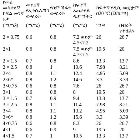
የመሪ
መደበኛ
ከፍተኛ
መስቀለኛ
የስም ሽፋን
ከፍተኛ የዲሲ መቋቋም
የኢንሱሌሽን
አጠቃላይ
ክፍል መገኛ
ውፍረት
በ20 ℃ (Ω/ኪሜ)
ውፍረት
ዲያሜትር
ቦታ
(ሚሜ²)
(ሚሜ)
(ሚሜ)
(ሚሜ)
ሜዳ
በብረት
የተሸፈነ
2 × 0.75
0.6
0.8
7.2 ወይም
26
26.7
4.5×7.2
2×1
0.6
0.8
7.5 ወይም
19.5
20
4.7×7.5
2 × 1.5
0.7
0.8
8.6
13.3
13.7
2 × 2.5
0.8
1
10.6
7.98
8.21
2×4
0.8
1.1
12.4
4.95
5.09
2×6*
0.8
1.2
14.6
3.3
3.39
3×0.75
0.6
0.8
7.6
26
26.7
3×1
0.6
0.8
8
19.5
20
3 × 1.5
0.7
0.9
9.4
13.3
13.7
3 × 2.5
0.8
1.1
11.4
7.98
8.21
3×4
0.8
1.1
13.2
4.95
5.09
3×6*
0.8
1.2
15.6
3.3
3.39
4×0.75
0.6
0.8
8.3
26
26.7
4×1
0.6
0.9
9
19.5
20
4×1.5
0.7
1
10.5
13.3
13.7