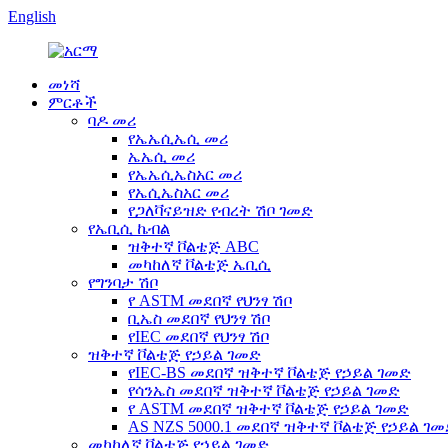
English
መነሻ
ምርቶች
ባዶ መሪ
የኤኤሲኤሲ መሪ
ኤኤሲ መሪ
የኤኤሲኤስአር መሪ
የኤሲኤስአር መሪ
የጋለቫናይዝድ የብረት ሽቦ ገመድ
የኤቢሲ ኬብል
ዝቅተኛ ቮልቴጅ ABC
መካከለኛ ቮልቴጅ ኤቢሲ
የግንባታ ሽቦ
የ ASTM መደበኛ የህንፃ ሽቦ
ቢኤስ መደበኛ የህንፃ ሽቦ
የIEC መደበኛ የህንፃ ሽቦ
ዝቅተኛ ቮልቴጅ የኃይል ገመድ
የIEC-BS መደበኛ ዝቅተኛ ቮልቴጅ የኃይል ገመድ
የሳንኤስ መደበኛ ዝቅተኛ ቮልቴጅ የኃይል ገመድ
የ ASTM መደበኛ ዝቅተኛ ቮልቴጅ የኃይል ገመድ
AS NZS 5000.1 መደበኛ ዝቅተኛ ቮልቴጅ የኃይል ገ
መካከለኛ ቮልቴጅ የኃይል ገመድ