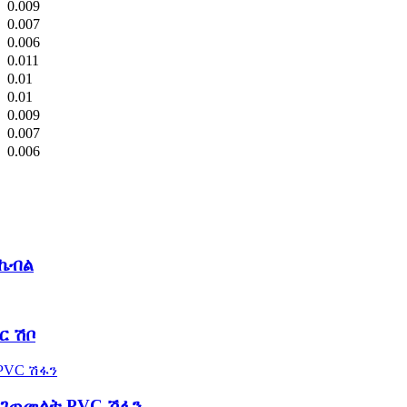
0.009
0.007
0.006
0.011
0.01
0.01
0.009
0.007
0.006
 ኬብል
ር ሽቦ
የተገጠመለት PVC ሽፋን