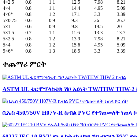
4×2.5
0.8
1.1
12.5
7.98
8.21
4×4
0.8
1.1
14.4
4.95
5.09
4×6*
0.8
1.2
17.1
3.3
3.39
5×0.75
0.6
0.9
9.3
26
26.7
5×1
0.6
0.9
9.8
19.5
20
5×1.5
0.7
1.1
11.6
13.3
13.7
5×2.5
0.8
1.2
13.9
7.98
8.21
5×4
0.8
1.2
15.6
4.95
5.09
5×6*
0.8
1.3
18.5
3.3
3.39
ተጨማሪ ምርት
ASTM UL ቴርሞፕላስቲክ ሽቦ አይነት TW/THW THW-2
ቢኤስ 450/750V H07V-R ኬብል PVC የተገጠመለት ነጠላ ኮ
60227 IEC 10 BVV የኤሌክትሪክ ህንፃ ሽቦ ብርሃን PVC 