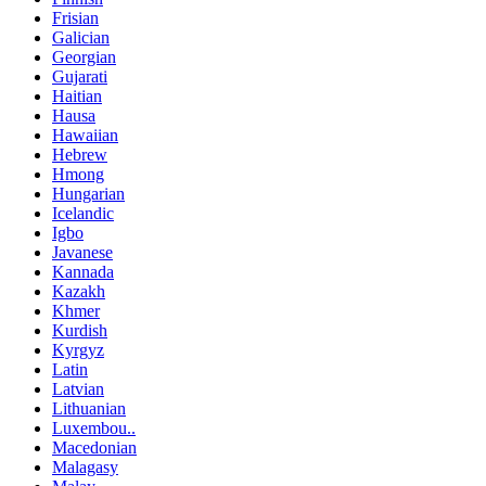
Frisian
Galician
Georgian
Gujarati
Haitian
Hausa
Hawaiian
Hebrew
Hmong
Hungarian
Icelandic
Igbo
Javanese
Kannada
Kazakh
Khmer
Kurdish
Kyrgyz
Latin
Latvian
Lithuanian
Luxembou..
Macedonian
Malagasy