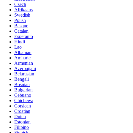
Czech
Afrikaans
Swedish
Polish
Basque
Catalan
Esperanto
Hindi
Lao
Albanian
Amharic
Armenian
Azerbaijani
Belarusian
Bengali
Bosnian
Bulgarian
Cebuano
Chichewa
Corsican
Croatian
Dutch
Estonian
Filipino
Finnish