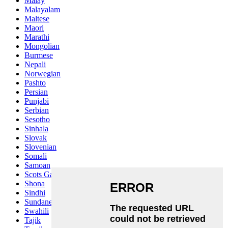
Malay
Malayalam
Maltese
Maori
Marathi
Mongolian
Burmese
Nepali
Norwegian
Pashto
Persian
Punjabi
Serbian
Sesotho
Sinhala
Slovak
Slovenian
Somali
Samoan
Scots Gaelic
Shona
Sindhi
Sundanese
Swahili
Tajik