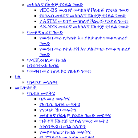
መካከለኛ ቮልቴጅ የኃይል ገመድ
የIEC-BS መደበኛ መካከለኛ ቮልቴጅ የኃይል ገመድ
የሳንኤስ መደበኛ መካከለኛ ቮልቴጅ የኃይል ገመድ
የ ASTM መደበኛ መካከለኛ ቮልቴጅ የኃይል ገመድ
AS-NZS መደበኛ መካከለኛ ቮልቴጅ የኃይል ገመድ
የመቆጣጠሪያ ገመድ
የመዳብ መሪ የታጠቀ እና ያልታጠቀ የመቆጣጠሪያ
ገመድ
የመዳብ መሪ የተፈተሸ እና ያልተጣራ የመቆጣጠሪያ
ገመድ
የኦፒጂደብሊው ኬብል
ኮንሰንትሪክ ኬብል
የመዳብ መሪ ነጠላ ኮር የፀሐይ ገመድ
ስለ
የኩባንያ መገለጫ
መፍትሄዎች
የኬብል መፍትሄ
ባዶ መሪ መፍትሄ
የኤቢሲ ኬብል መፍትሄ
የግንባታ ሽቦ መፍትሄ
መካከለኛ ቮልቴጅ የኃይል ገመድ መፍትሄ
ዝቅተኛ ቮልቴጅ የኃይል ገመድ መፍትሄ
ኮንሰንትሪክ ኬብል ሶሉሽን
የመቆጣጠሪያ ኬብል መፍትሄ
የኦፒጂደብሊው ኬብል መፍትሄ