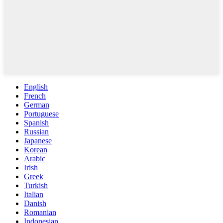
English
French
German
Portuguese
Spanish
Russian
Japanese
Korean
Arabic
Irish
Greek
Turkish
Italian
Danish
Romanian
Indonesian