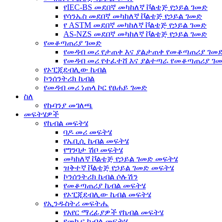
የIEC-BS መደበኛ መካከለኛ ቮልቴጅ የኃይል ገመድ
የሳንኤስ መደበኛ መካከለኛ ቮልቴጅ የኃይል ገመድ
የ ASTM መደበኛ መካከለኛ ቮልቴጅ የኃይል ገመድ
AS-NZS መደበኛ መካከለኛ ቮልቴጅ የኃይል ገመድ
የመቆጣጠሪያ ገመድ
የመዳብ መሪ የታጠቀ እና ያልታጠቀ የመቆጣጠሪያ ገመ
የመዳብ መሪ የተፈተሸ እና ያልተጣራ የመቆጣጠሪያ ገ
የኦፒጂደብሊው ኬብል
ኮንሰንትሪክ ኬብል
የመዳብ መሪ ነጠላ ኮር የፀሐይ ገመድ
ስለ
የኩባንያ መገለጫ
መፍትሄዎች
የኬብል መፍትሄ
ባዶ መሪ መፍትሄ
የኤቢሲ ኬብል መፍትሄ
የግንባታ ሽቦ መፍትሄ
መካከለኛ ቮልቴጅ የኃይል ገመድ መፍትሄ
ዝቅተኛ ቮልቴጅ የኃይል ገመድ መፍትሄ
ኮንሰንትሪክ ኬብል ሶሉሽን
የመቆጣጠሪያ ኬብል መፍትሄ
የኦፒጂደብሊው ኬብል መፍትሄ
የኢንዱስትሪ መፍትሔ
የአየር ማረፊያዎች የኬብል መፍትሄ
የመኪና ኬብል መፍትሄ