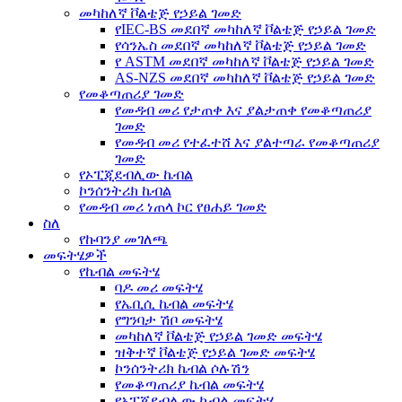
መካከለኛ ቮልቴጅ የኃይል ገመድ
የIEC-BS መደበኛ መካከለኛ ቮልቴጅ የኃይል ገመድ
የሳንኤስ መደበኛ መካከለኛ ቮልቴጅ የኃይል ገመድ
የ ASTM መደበኛ መካከለኛ ቮልቴጅ የኃይል ገመድ
AS-NZS መደበኛ መካከለኛ ቮልቴጅ የኃይል ገመድ
የመቆጣጠሪያ ገመድ
የመዳብ መሪ የታጠቀ እና ያልታጠቀ የመቆጣጠሪያ
ገመድ
የመዳብ መሪ የተፈተሸ እና ያልተጣራ የመቆጣጠሪያ
ገመድ
የኦፒጂደብሊው ኬብል
ኮንሰንትሪክ ኬብል
የመዳብ መሪ ነጠላ ኮር የፀሐይ ገመድ
ስለ
የኩባንያ መገለጫ
መፍትሄዎች
የኬብል መፍትሄ
ባዶ መሪ መፍትሄ
የኤቢሲ ኬብል መፍትሄ
የግንባታ ሽቦ መፍትሄ
መካከለኛ ቮልቴጅ የኃይል ገመድ መፍትሄ
ዝቅተኛ ቮልቴጅ የኃይል ገመድ መፍትሄ
ኮንሰንትሪክ ኬብል ሶሉሽን
የመቆጣጠሪያ ኬብል መፍትሄ
የኦፒጂደብሊው ኬብል መፍትሄ