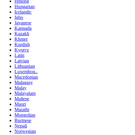
Hmong
Hungarian
Icelandic
Igbo
Javanese
Kannada
Kazakh
Khmer
Kurdish
Kyrgyz
Latin
Latvian
Lithuanian
Luxembou..
Macedonian
Malagasy
Malay
Malayalam
Maltese
Maori
Marathi
Mongolian
Burmese
Nepali
Norwegian