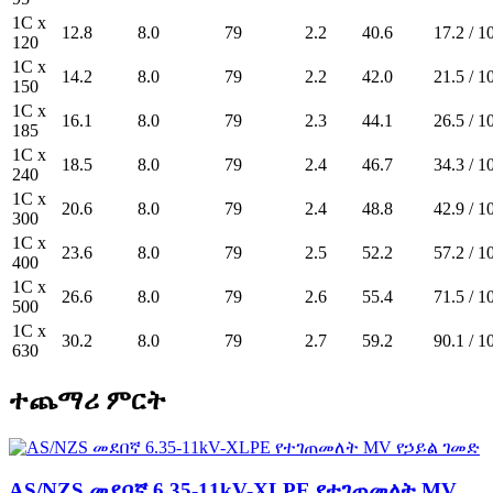
1C x
12.8
8.0
79
2.2
40.6
17.2 / 1
120
1C x
14.2
8.0
79
2.2
42.0
21.5 / 1
150
1C x
16.1
8.0
79
2.3
44.1
26.5 / 1
185
1C x
18.5
8.0
79
2.4
46.7
34.3 / 1
240
1C x
20.6
8.0
79
2.4
48.8
42.9 / 1
300
1C x
23.6
8.0
79
2.5
52.2
57.2 / 1
400
1C x
26.6
8.0
79
2.6
55.4
71.5 / 1
500
1C x
30.2
8.0
79
2.7
59.2
90.1 / 1
630
ተጨማሪ ምርት
AS/NZS መደበኛ 6.35-11kV-XLPE የተገጠመለት MV