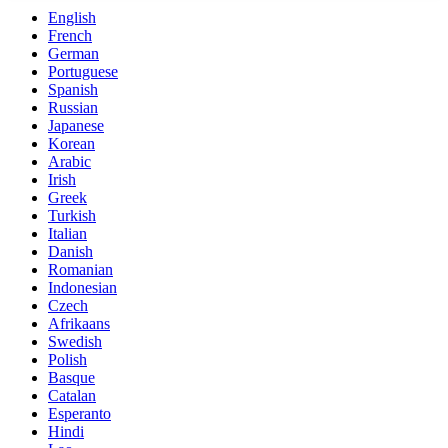
English
French
German
Portuguese
Spanish
Russian
Japanese
Korean
Arabic
Irish
Greek
Turkish
Italian
Danish
Romanian
Indonesian
Czech
Afrikaans
Swedish
Polish
Basque
Catalan
Esperanto
Hindi