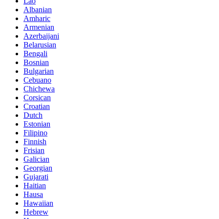
Lao
Albanian
Amharic
Armenian
Azerbaijani
Belarusian
Bengali
Bosnian
Bulgarian
Cebuano
Chichewa
Corsican
Croatian
Dutch
Estonian
Filipino
Finnish
Frisian
Galician
Georgian
Gujarati
Haitian
Hausa
Hawaiian
Hebrew